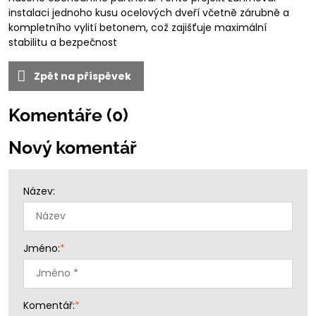
instalaci jednoho kusu ocelových dveří včetně zárubně a
kompletního vylití betonem, což zajišťuje maximální
stabilitu a bezpečnost
Zpět na příspěvek
Komentáře (0)
Nový komentář
Název:
Jméno:
*
Komentář:
*