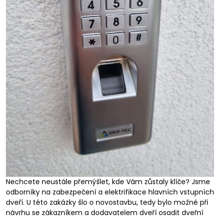
Nechcete neustále přemýšlet, kde Vám zůstaly klíče? Jsme
odborníky na zabezpečení a elektrifikace hlavních vstupních
dveří. U této zakázky šlo o novostavbu, tedy bylo možné při
návrhu se zákazníkem a dodavatelem dveří osadit dveřní