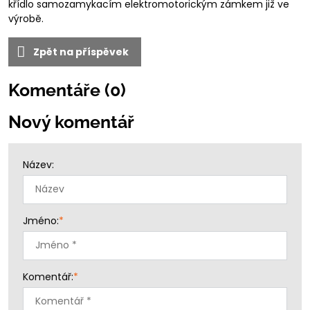
křídlo samozamykacím elektromotorickým zámkem již ve
výrobě.
Zpět na příspěvek
Komentáře (0)
Nový komentář
Název:
Jméno:
*
Komentář:
*