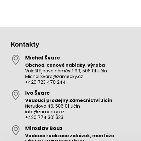
Kontakty
Michal Švarc
Obchod, cenové nabídky, výroba
Valdštějnovo náměstí 99, 506 01 Jičín
Michal.Svarc@zamecky.cz
+420 723 470 244
Ivo Švarc
Vedoucí prodejny Zámečnictví Jičín
Nerudova 45, 506 01 Jičín
info@zamecky.cz
+420 774 301 333
Miroslav Bouz
Vedoucí realizace zakázek, montáže