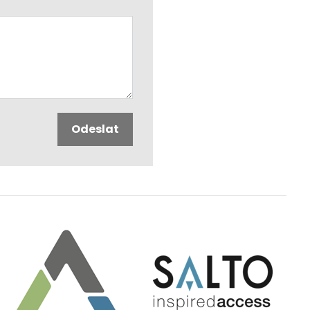
Odeslat