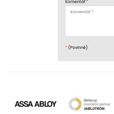
Komentář:
*
*
(Povinné)