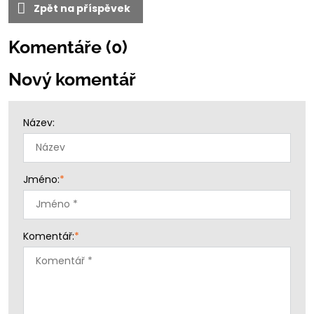
Zpět na příspěvek
Komentáře (0)
Nový komentář
Název:
Jméno:
*
Komentář:
*