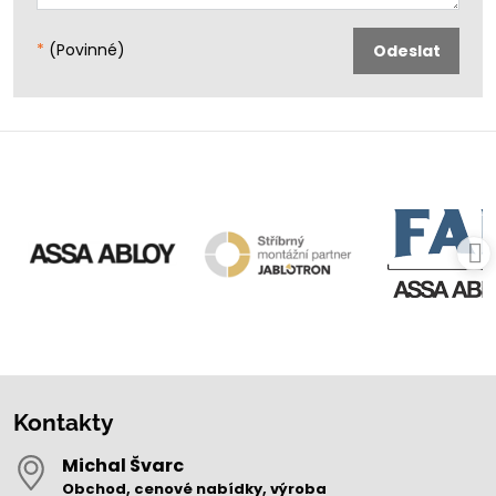
*
(Povinné)
Odeslat
Kontakty
Michal Švarc
Obchod, cenové nabídky, výroba