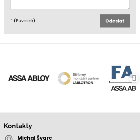
*
(Povinné)
Odeslat
Kontakty
Michal Švarc