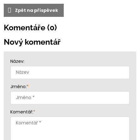
Zpět na příspěvek
Komentáře (0)
Nový komentář
Název:
Jméno:
*
Komentář:
*