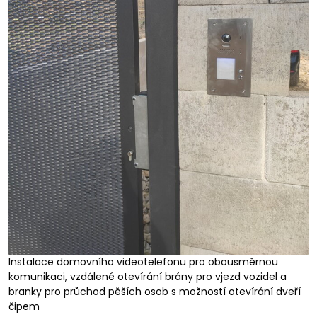
Instalace domovního videotelefonu pro obousměrnou
komunikaci, vzdálené otevírání brány pro vjezd vozidel a
branky pro průchod pěších osob s možností otevírání dveří
čipem