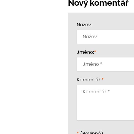
Nový komentář
Název:
Jméno:
*
Komentář:
*
*
(Povinné)