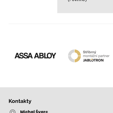
Kontakty
Michal Švarc