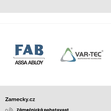
Zamecky.cz
Zámečnická pohotovost