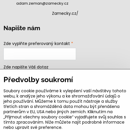
adam.zeman@zamecky.cz
Zamecky.cz/
Napište nám
Zde vyplňte preferovaný kontakt
*
Zde napište Váš dotaz
Předvolby soukromí
Soubory cookie používáme k vylepšení vaší návštěvy tohoto
webu, k analýze jeho výkonu a ke shromažďování údajů o
jeho používání. Můžeme k tomu použít nástroje a služby
třetích stran a shromážděná data mohou být přenášena
partnerům v EU, USA nebo jiných zemích. Kliknutím na
„Přijmout všechny soubory cookie“ vyjadřujete svůj souhlas s
Odeslat
tímto zpracováním. Níže můžete najít podrobné informace
nebo upravit své preference.