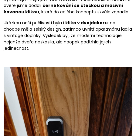
dveře jsme dodali
černé kování se čtečkou a masivní
kovanou klikou
, která do celého konceptu skvěle zapadla.
Ukázkou naší pečlivosti byla i
klika v dvojdekoru
: na
chodbě měla selský design, zatímco uvnitř apartmánu ladila
s vintage doplňky. Výsledek byl, že moderní technologie
nejenže dveře nezkazila, ale naopak podtrhla jejich
jedinečnost.