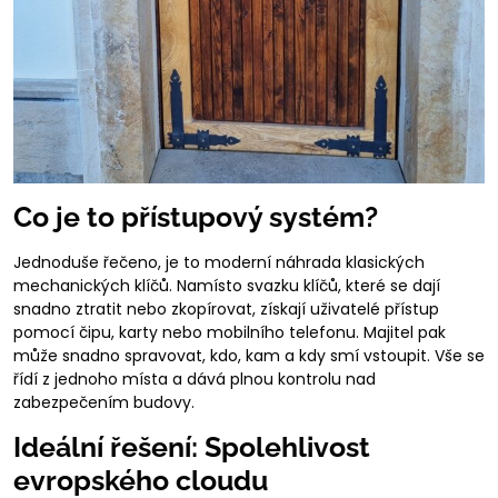
Co je to přístupový systém?
Jednoduše řečeno, je to moderní náhrada klasických
mechanických klíčů. Namísto svazku klíčů, které se dají
snadno ztratit nebo zkopírovat, získají uživatelé přístup
pomocí čipu, karty nebo mobilního telefonu. Majitel pak
může snadno spravovat, kdo, kam a kdy smí vstoupit. Vše se
řídí z jednoho místa a dává plnou kontrolu nad
zabezpečením budovy.
Ideální řešení: Spolehlivost
evropského cloudu