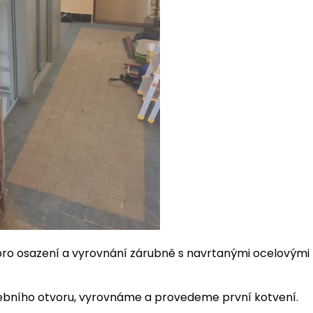
pro osazení a vyrovnání zárubně s navrtanými ocelovými 
ebního otvoru, vyrovnáme a provedeme první kotvení.