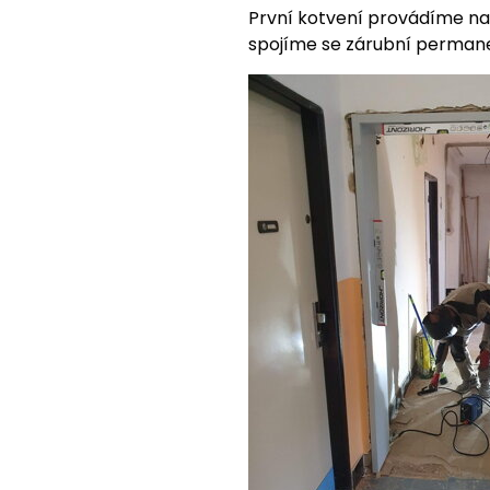
První kotvení provádíme na
spojíme se zárubní perman