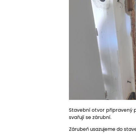
Stavební otvor připravený 
svařují se zárubní.
Zárubeň usazujeme do stav