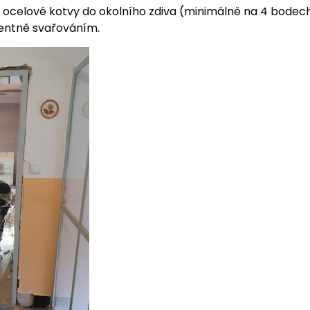
 ocelové kotvy do okolního zdiva (minimálně na 4 bodec
entně svařováním.