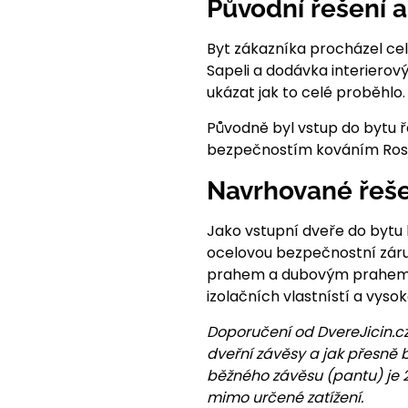
Původní řešení 
Byt zákazníka procházel ce
Sapeli a dodávka interiero
ukázat jak to celé proběhlo.
Původně byl vstup do bytu
bezpečnostím kováním Roste
Navrhované řeše
Jako vstupní dveře do bytu 
ocelovou bezpečnostní záru
prahem a dubovým prahem s
izolačních vlastnístí a vys
Doporučení od DvereJicin.cz
dveřní závěsy a jak přesně 
běžného závěsu (pantu) je 20
mimo určené zatížení.