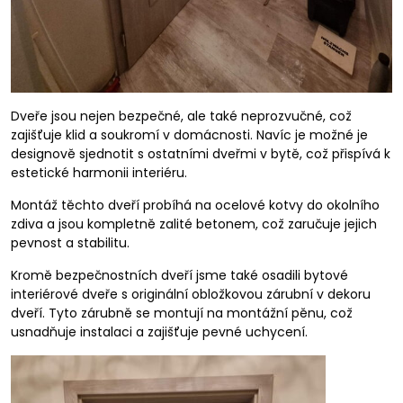
Dveře jsou nejen bezpečné, ale také neprozvučné, což
zajišťuje klid a soukromí v domácnosti. Navíc je možné je
designově sjednotit s ostatními dveřmi v bytě, což přispívá k
estetické harmonii interiéru.
Montáž těchto dveří probíhá na ocelové kotvy do okolního
zdiva a jsou kompletně zalité betonem, což zaručuje jejich
pevnost a stabilitu.
Kromě bezpečnostních dveří jsme také osadili bytové
interiérové dveře s originální obložkovou zárubní v dekoru
dveří. Tyto zárubně se montují na montážní pěnu, což
usnadňuje instalaci a zajišťuje pevné uchycení.