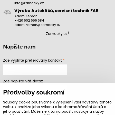
info@zamecky.cz
Výroba Autoklíčů, servisní technik FAB
Adam Zeman
+420 602 656 684
adam.zeman@zamecky.cz
Zamecky.cz/
Napište nám
Zde vyplňte preferovaný kontakt
*
Zde napište Váš dotaz
Předvolby soukromí
Soubory cookie používáme k vylepšení vaší návštěvy tohoto
webu, k analýze jeho výkonu a ke shromažďování údajů o
jeho používání. Můžeme k tomu použít nástroje a služby