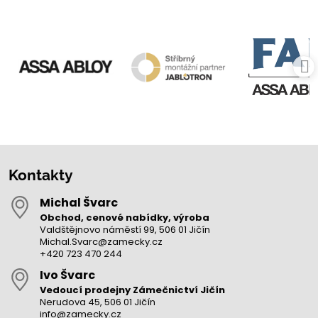
Kontakty
Michal Švarc
Obchod, cenové nabídky, výroba
Valdštějnovo náměstí 99, 506 01 Jičín
Michal.Svarc@zamecky.cz
+420 723 470 244
Ivo Švarc
Vedoucí prodejny Zámečnictví Jičín
Nerudova 45, 506 01 Jičín
info@zamecky.cz