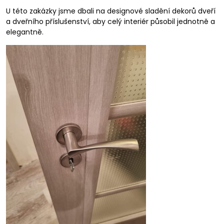
U této zakázky jsme dbali na designové sladění dekorů dveří
a dveřního příslušenství, aby celý interiér působil jednotně a
elegantně.