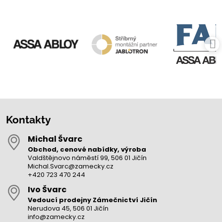
Kontakty
Michal Švarc
Obchod, cenové nabídky, výroba
Valdštějnovo náměstí 99, 506 01 Jičín
Michal.Svarc@zamecky.cz
+420 723 470 244
Ivo Švarc
Vedoucí prodejny Zámečnictví Jičín
Nerudova 45, 506 01 Jičín
info@zamecky.cz