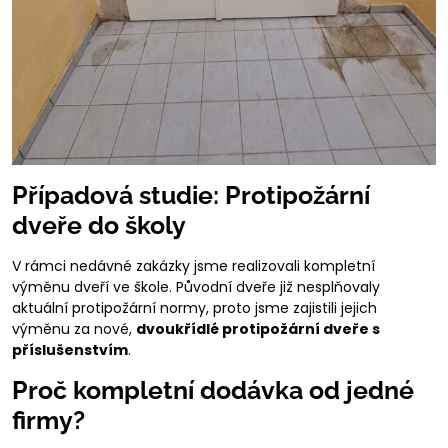
Případová studie: Protipožární
dveře do školy
V rámci nedávné zakázky jsme realizovali kompletní
výměnu dveří ve škole. Původní dveře již nesplňovaly
aktuální protipožární normy, proto jsme zajistili jejich
výměnu za nové,
dvoukřídlé protipožární dveře s
příslušenstvím
.
Proč kompletní dodávka od jedné
firmy?