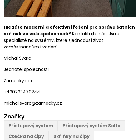
Hledáte moderní a efektivní řešení pro správu šatních
skříněk ve vaší společnosti?
Kontaktujte nás. Jsme
specialisté na systémy, které zjednoduší život
zaměstnancům i vedení.
Michal Švarc
Jednatel společnosti
Zamecky s.r.o.
+420723470244
michal.svarc@zamecky.cz
Značky
Přístupový systém
Přístupový systém Salto
Čtečka na čipy
Skříňky na čipy