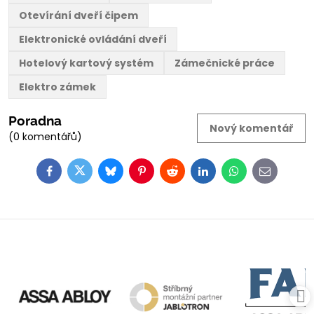
Otevírání dveří čipem
Elektronické ovládání dveří
Hotelový kartový systém
Zámečnické práce
Elektro zámek
Poradna
Nový komentář
(0 komentářů)
Facebook
Twitter
Bluesky
Pinterest
Reddit
LinkedIn
WhatsApp
E-
mail