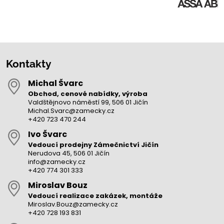
Kontakty
Michal Švarc
Obchod, cenové nabídky, výroba
Valdštějnovo náměstí 99, 506 01 Jičín
Michal.Svarc@zamecky.cz
+420 723 470 244
Ivo Švarc
Vedoucí prodejny Zámečnictví Jičín
Nerudova 45, 506 01 Jičín
info@zamecky.cz
+420 774 301 333
Miroslav Bouz
Vedoucí realizace zakázek, montáže
Miroslav.Bouz@zamecky.cz
+420 728 193 831