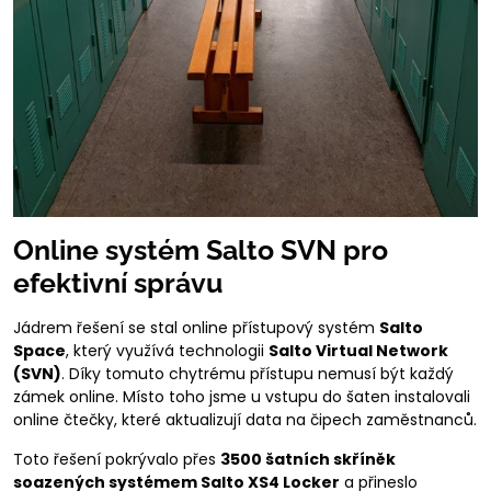
Online systém Salto SVN pro
efektivní správu
Jádrem řešení se stal online přístupový systém
Salto
Space
, který využívá technologii
Salto Virtual Network
(SVN)
. Díky tomuto chytrému přístupu nemusí být každý
zámek online. Místo toho jsme u vstupu do šaten instalovali
online čtečky, které aktualizují data na čipech zaměstnanců.
Toto řešení pokrývalo přes
3500 šatních skříněk
soazených systémem Salto XS4 Locker
a přineslo