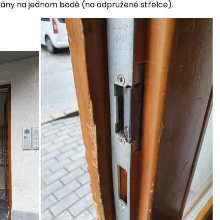
vány na jednom bodě (na odpružené střelce).