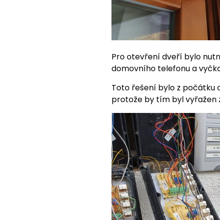
Pro otevření dveří bylo nutn
domovního telefonu a vyčkat
Toto řešení bylo z počátku 
protože by tím byl vyřažen 