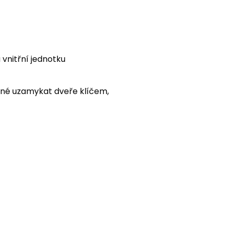
 vnitřní jednotku
ožné uzamykat dveře klíčem,